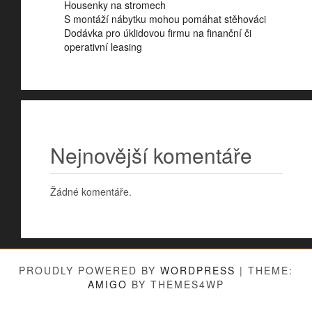
Housenky na stromech
S montáží nábytku mohou pomáhat stěhováci
Dodávka pro úklidovou firmu na finanční či
operativní leasing
Nejnovější komentáře
Žádné komentáře.
PROUDLY POWERED BY
WORDPRESS
|
THEME:
AMIGO
BY THEMES4WP