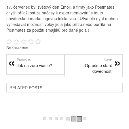
17. červenec byl světový den Emoji, a firmy jako Postmates
chytili příležitost za pačesy k experimentování s touto
novátorskou marketingovou iniciativou. Uživatelé nyní mohou
vyhledávat možnosti volby jídla jako pizzu nebo burrita na
Postmates za použití smajlíků pro dané jídla (
Nezařazené
Previous:
Next:
Jak na zero waste?
Oprašme staré
dovednosti
RELATED POSTS