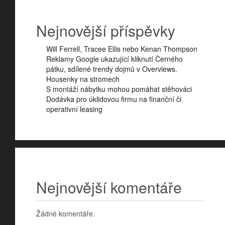
Nejnovější příspěvky
Will Ferrell, Tracee Ellis nebo Kenan Thompson
Reklamy Google ukazující kliknutí Černého
pátku, sdílené trendy dojmů v Overviews.
Housenky na stromech
S montáží nábytku mohou pomáhat stěhováci
Dodávka pro úklidovou firmu na finanční či
operativní leasing
Nejnovější komentáře
Žádné komentáře.