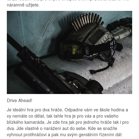
náramně užijete.
Drive Ahead!
Je ideální hra pro dva hráče. Odpadne vám ve škole hodina a
vy nemáte co dělat, tak tahle hra je pro vás a pro vašeho
blízkého kamaráda. Je zde hra jak pro jednoho hráče tak i pro
dva. Jde vlastně o narážení aut do sebe. Kde se snažíte
vyhnout protihráčovi a pak mu svým geniálním řízením dát