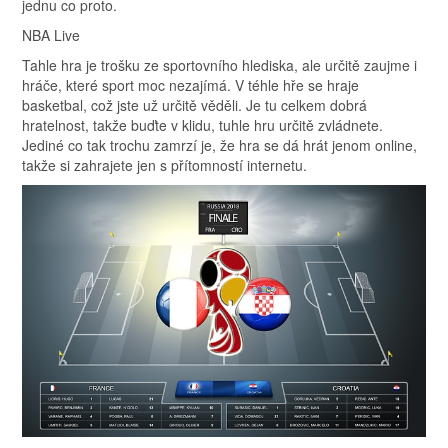
jednu co proto.
NBA Live
Tahle hra je trošku ze sportovního hlediska, ale určitě zaujme i
hráče, které sport moc nezajímá. V téhle hře se hraje
basketbal, což jste už určitě věděli. Je tu celkem dobrá
hratelnost, takže buďte v klidu, tuhle hru určitě zvládnete.
Jediné co tak trochu zamrzí je, že hra se dá hrát jenom online,
takže si zahrajete jen s přítomností internetu.