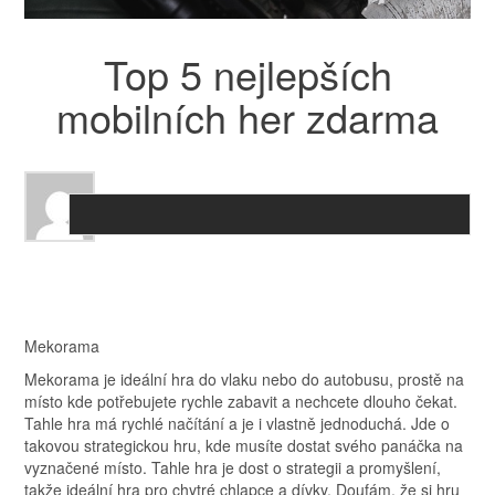
Top 5 nejlepších
mobilních her zdarma
Mekorama
Mekorama je ideální hra do vlaku nebo do autobusu, prostě na
místo kde potřebujete rychle zabavit a nechcete dlouho čekat.
Tahle hra má rychlé načítání a je i vlastně jednoduchá. Jde o
takovou strategickou hru, kde musíte dostat svého panáčka na
vyznačené místo. Tahle hra je dost o strategii a promyšlení,
takže ideální hra pro chytré chlapce a dívky. Doufám, že si hru