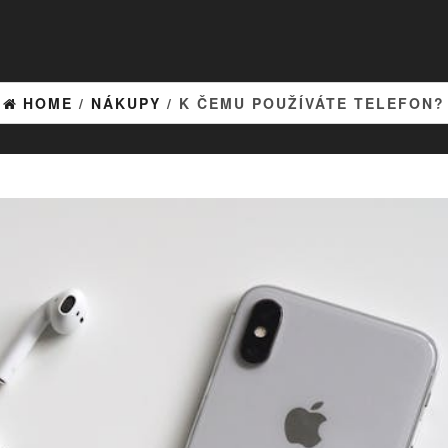
HOME
/
NÁKUPY
/ K ČEMU POUŽÍVÁTE TELEFON?