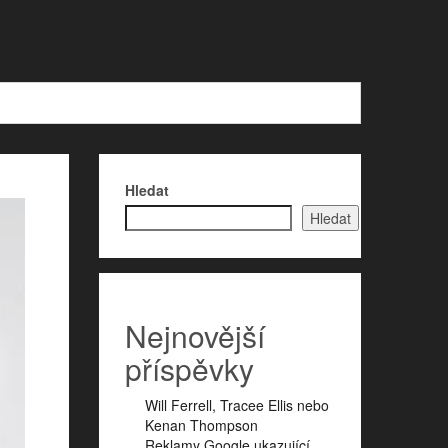
Hledat
Hledat
Nejnovější
příspěvky
Will Ferrell, Tracee Ellis nebo
Kenan Thompson
Reklamy Google ukazující