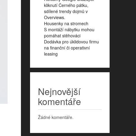
kliknutí Černého pátku,
sdílené trendy dojmů v
Overviews.
Housenky na stromech
S montáží nábytku mohou
pomáhat stěhováci
Dodávka pro úklidovou firmu
na finanční či operativní
leasing
Nejnovější
komentáře
Žádné komentáře.