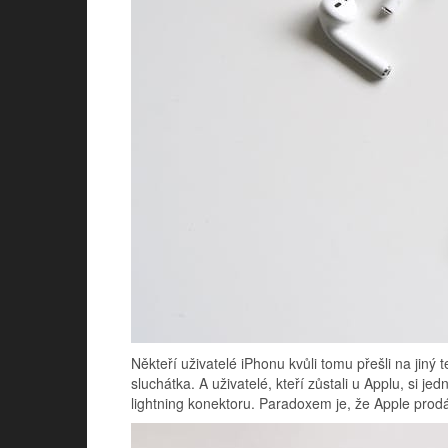
Někteří uživatelé iPhonu kvůli tomu přešli na jiný t
sluchátka. A uživatelé, kteří zůstali u Applu, si 
lightning konektoru. Paradoxem je, že Apple prodá