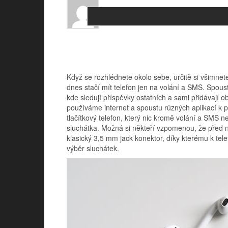
Když se rozhlédnete okolo sebe, určitě si všimnete
dnes stačí mít telefon jen na volání a SMS. Spousta 
kde sledují příspěvky ostatních a sami přidávají 
používáme internet a spoustu různých aplikací k p
tlačítkový telefon, který nic kromě volání a SMS 
sluchátka. Možná si někteří vzpomenou, že před ně
klasický 3,5 mm jack konektor, díky kterému k tele
výběr sluchátek.