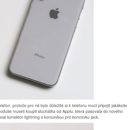
elefon, protože pro ně bylo důležité si k telefonu moct připojit jakákoliv
jednoduše museli koupit sluchátka od Applu, která pasovala do nového
val konektor lightning s koncovkou pro koncovku jack.