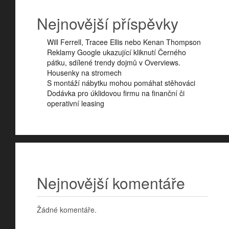
Nejnovější příspěvky
Will Ferrell, Tracee Ellis nebo Kenan Thompson
Reklamy Google ukazující kliknutí Černého
pátku, sdílené trendy dojmů v Overviews.
Housenky na stromech
S montáží nábytku mohou pomáhat stěhováci
Dodávka pro úklidovou firmu na finanční či
operativní leasing
Nejnovější komentáře
Žádné komentáře.