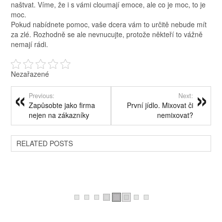
naštvat. Víme, že i s vámi cloumají emoce, ale co je moc, to je
moc.
Pokud nabídnete pomoc, vaše dcera vám to určitě nebude mít
za zlé. Rozhodně se ale nevnucujte, protože někteří to vážně
nemají rádi.
Nezařazené
Previous:
Next:
Zapůsobte jako firma
První jídlo. Mixovat či
nejen na zákazníky
nemixovat?
RELATED POSTS