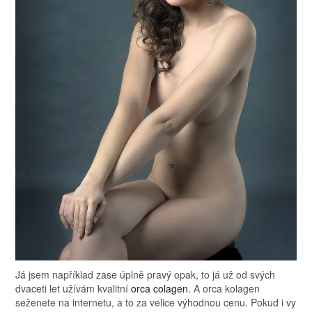
Já jsem například zase úplně pravý opak, to já už od svých
dvaceti let užívám kvalitní
orca colagen
. A orca kolagen
seženete na internetu, a to za velice výhodnou cenu. Pokud i vy