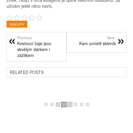
užívám ještě něco navíc.
NÁKUPY
Previous:
Next:
Kvetoucí čaje jsou
Kam umístit skleník
skvělým dárkem i
zážitkem
RELATED POSTS