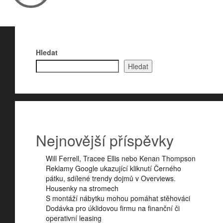
Hledat
Hledat
Nejnovější příspěvky
Will Ferrell, Tracee Ellis nebo Kenan Thompson
Reklamy Google ukazující kliknutí Černého
pátku, sdílené trendy dojmů v Overviews.
Housenky na stromech
S montáží nábytku mohou pomáhat stěhováci
Dodávka pro úklidovou firmu na finanční či
operativní leasing