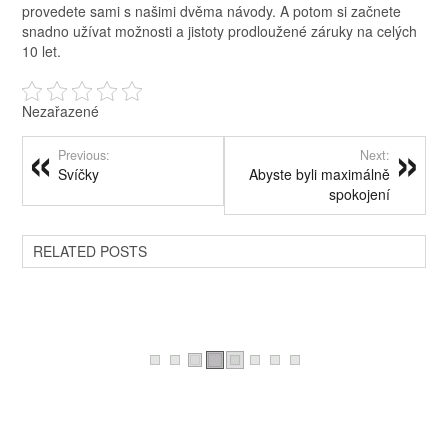
provedete sami s našimi dvěma návody. A potom si začnete
snadno užívat možnosti a jistoty prodloužené záruky na celých
10 let.
Nezařazené
Previous:
Next:
Svíčky
Abyste byli maximálně
spokojení
RELATED POSTS