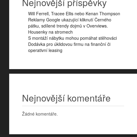
Nejnovější příspěvky
Will Ferrell, Tracee Ellis nebo Kenan Thompson
Reklamy Google ukazující kliknutí Černého
pátku, sdílené trendy dojmů v Overviews.
Housenky na stromech
S montáží nábytku mohou pomáhat stěhováci
Dodávka pro úklidovou firmu na finanční či
operativní leasing
Nejnovější komentáře
Žádné komentáře.