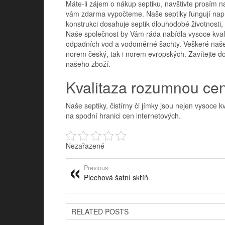
Máte-li zájem o nákup septiku, navštivte prosím na
vám zdarma vypočteme. Naše septiky fungují nap
konstrukci dosahuje septik dlouhodobé životnosti
Naše společnost by Vám ráda nabídla vysoce kval
odpadních vod a vodoměrné šachty. Veškeré naše 
norem český, tak i norem evropských. Zavítejte do
našeho zboží.
Kvalitaza rozumnou ce
Naše septiky, čistírny či jímky jsou nejen vysoce 
na spodní hranici cen internetových.
Nezařazené
Previous:
Plechová šatní skříň
RELATED POSTS