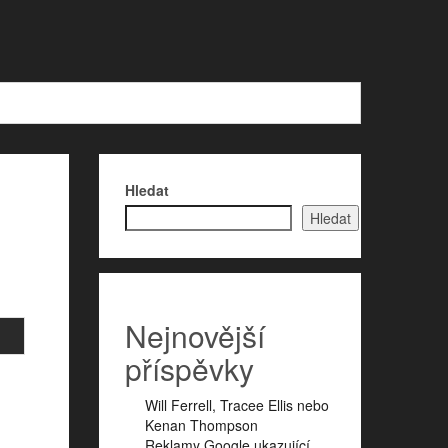
Hledat
Hledat
Nejnovější
příspěvky
Will Ferrell, Tracee Ellis nebo
Kenan Thompson
Reklamy Google ukazující