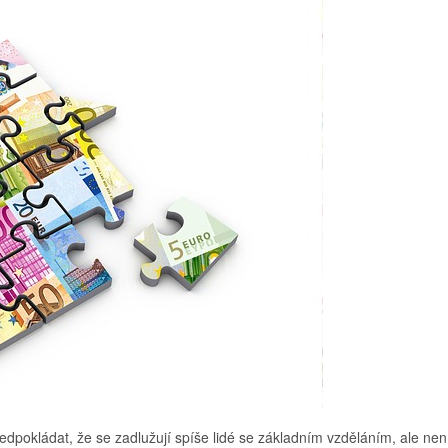
ředpokládat, že se zadlužují spíše lidé se základním vzděláním, ale nen