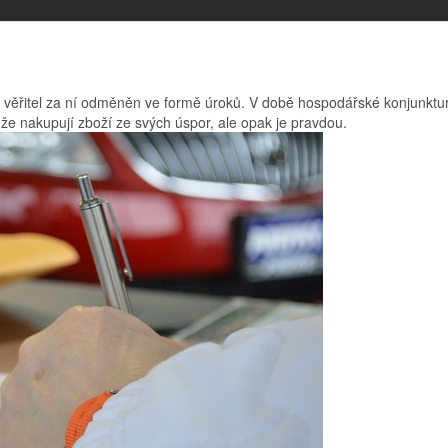
je věřitel za ní odměněn ve formě úroků. V době hospodářské konjunktu
a že nakupují zboží ze svých úspor, ale opak je pravdou.