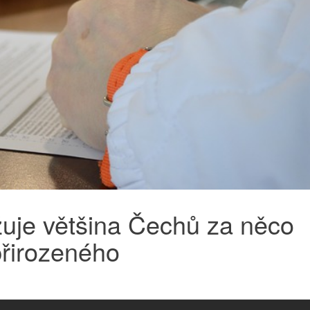
žuje většina Čechů za něco
přirozeného