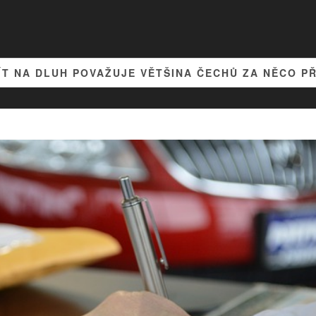
ÍT NA DLUH POVAŽUJE VĚTŠINA ČECHŮ ZA NĚCO P