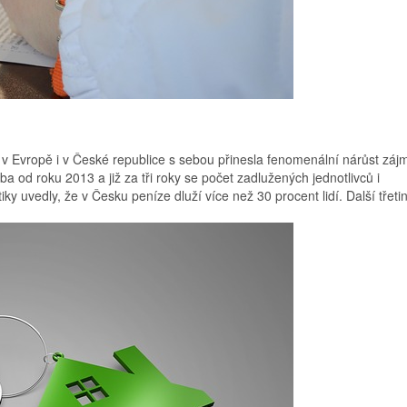
 v Evropě i v České republice s sebou přinesla fenomenální nárůst záj
ba od roku 2013 a již za tři roky se počet zadlužených jednotlivců i
ky uvedly, že v Česku peníze dluží více než 30 procent lidí. Další třeti