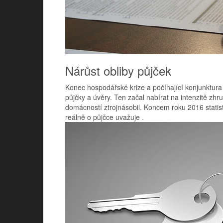
Nárůst obliby půjček
Konec hospodářské krize a počínající konjunktura
půjčky a úvěry. Ten začal nabírat na intenzitě zhru
domácností ztrojnásobil. Koncem roku 2016 statisti
reálně o půjčce uvažuje
.