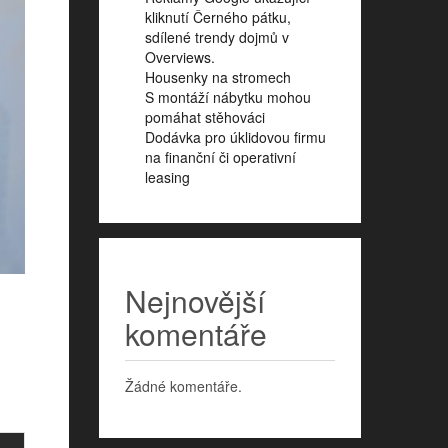
kliknutí Černého pátku,
sdílené trendy dojmů v
Overviews.
Housenky na stromech
S montáží nábytku mohou
pomáhat stěhováci
Dodávka pro úklidovou firmu
na finanční či operativní
leasing
Nejnovější
komentáře
Žádné komentáře.