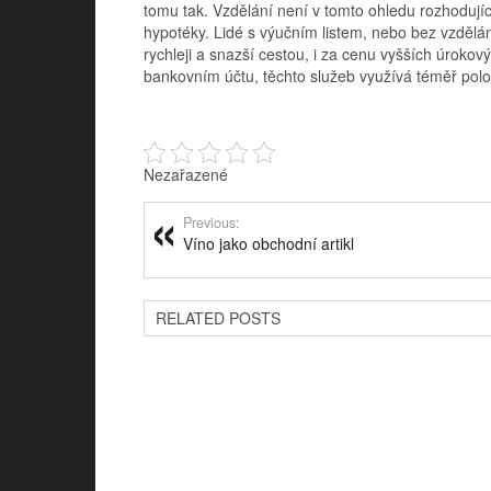
tomu tak. Vzdělání není v tomto ohledu rozhodujíc
hypotéky. Lidé s výučním listem, nebo bez vzdělán
rychleji a snazší cestou, i za cenu vyšších úroko
bankovním účtu, těchto služeb využívá téměř polo
Nezařazené
Previous:
Víno jako obchodní artikl
RELATED POSTS